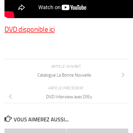
DVD disponible ici
ARTICLE SUIVANT
Catalogue La Bonne Nouvelle
ARTICLE PRÉCÉDENT
DVD Interview avec DIEu
VOUS AIMEREZ AUSSI...