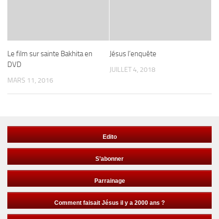
Le film sur sainte Bakhita en
Jésus l’enquête
DVD
JUILLET 4, 2018
MARS 11, 2016
Edito
S’abonner
Parrainage
Comment faisait Jésus il y a 2000 ans ?