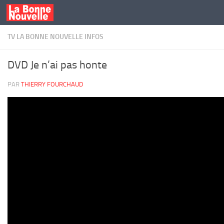
Skip to content
TV LA BONNE NOUVELLE INFOS
DVD Je n’ai pas honte
PAR
THIERRY FOURCHAUD