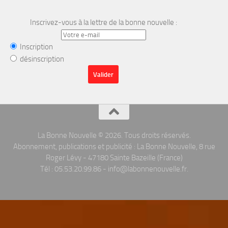
Inscrivez-vous à la lettre de la bonne nouvelle :
Inscription
désinscription
La Bonne Nouvelle © 2026. Tous droits réservés.
Abonnement, publications et publicité : La Bonne Nouvelle, 8 rue
Roger Lévy - 47180 Sainte Bazeille (France)
Tél : 05.53.20.99.86 - info@labonnenouvelle.fr.