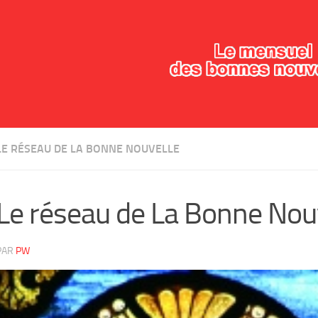
LE RÉSEAU DE LA BONNE NOUVELLE
Le réseau de La Bonne Nou
PAR
PW