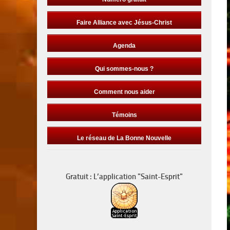
Faire Alliance avec Jésus-Christ
Agenda
Qui sommes-nous ?
Comment nous aider
Témoins
Le réseau de La Bonne Nouvelle
Gratuit : L’application "Saint-Esprit"