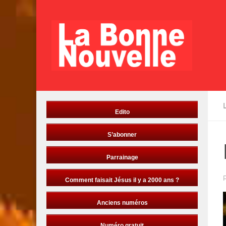
Skip to content
Edito
S’abonner
Parrainage
Comment faisait Jésus il y a 2000 ans ?
Anciens numéros
Numéro gratuit