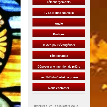
Téléchargements
TV La Bonne Nouvelle
Audio
Pratique
Textes pour évangéliser
Témoignages
Déposer une intention de prière
Les SMS du Ciel et de prière
Nous contacter
Inscrivez-vous à la lettre de la