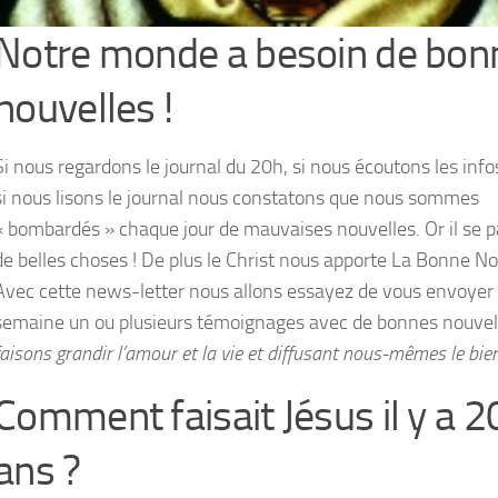
Notre monde a besoin de bon
nouvelles !
Si nous regardons le journal du 20h, si nous écoutons les infos
si nous lisons le journal nous constatons que nous sommes
« bombardés » chaque jour de mauvaises nouvelles. Or il se p
de belles choses ! De plus le Christ nous apporte La Bonne No
Avec cette news-letter nous allons essayez de vous envoyer
semaine un ou plusieurs témoignages avec de bonnes nouvell
faisons grandir l’amour et la vie et diffusant nous-mêmes le bien
Comment faisait Jésus il y a 
ans ?