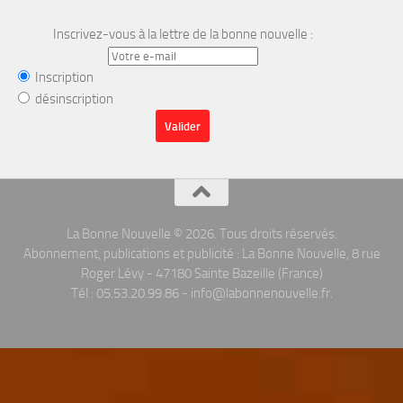
Inscrivez-vous à la lettre de la bonne nouvelle :
Inscription
désinscription
La Bonne Nouvelle © 2026. Tous droits réservés.
Abonnement, publications et publicité : La Bonne Nouvelle, 8 rue
Roger Lévy - 47180 Sainte Bazeille (France)
Tél : 05.53.20.99.86 - info@labonnenouvelle.fr.