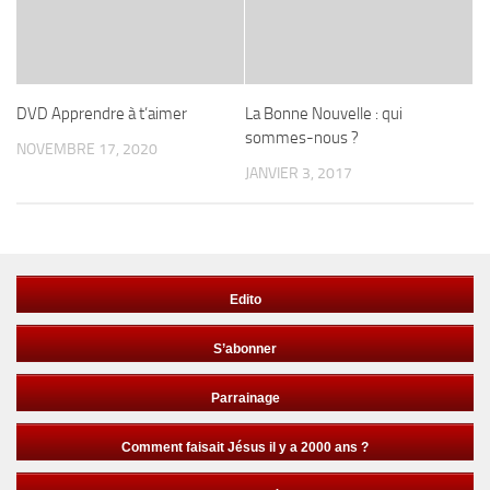
DVD Apprendre à t’aimer
La Bonne Nouvelle : qui
sommes-nous ?
NOVEMBRE 17, 2020
JANVIER 3, 2017
Edito
S’abonner
Parrainage
Comment faisait Jésus il y a 2000 ans ?