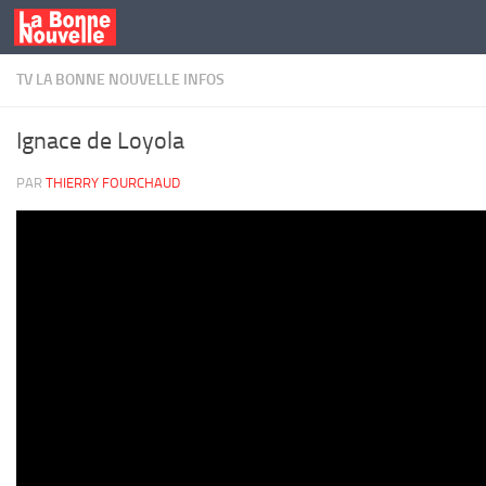
Skip to content
TV LA BONNE NOUVELLE INFOS
Ignace de Loyola
PAR
THIERRY FOURCHAUD