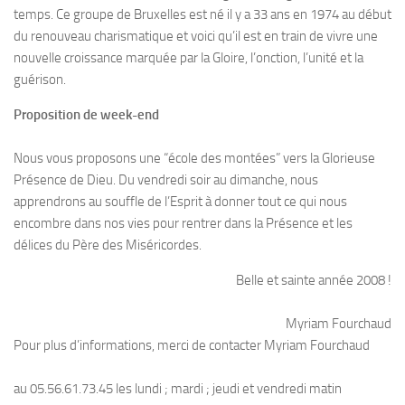
temps. Ce groupe de Bruxelles est né il y a 33 ans en 1974 au début
du renouveau charismatique et voici qu’il est en train de vivre une
nouvelle croissance marquée par la Gloire, l’onction, l’unité et la
guérison.
Proposition de week-end
Nous vous proposons une “école des montées” vers la Glorieuse
Présence de Dieu. Du vendredi soir au dimanche, nous
apprendrons au souffle de l’Esprit à donner tout ce qui nous
encombre dans nos vies pour rentrer dans la Présence et les
délices du Père des Miséricordes.
Belle et sainte année 2008 !
Myriam Fourchaud
Pour plus d’informations, merci de contacter Myriam Fourchaud
au 05.56.61.73.45 les lundi ; mardi ; jeudi et vendredi matin