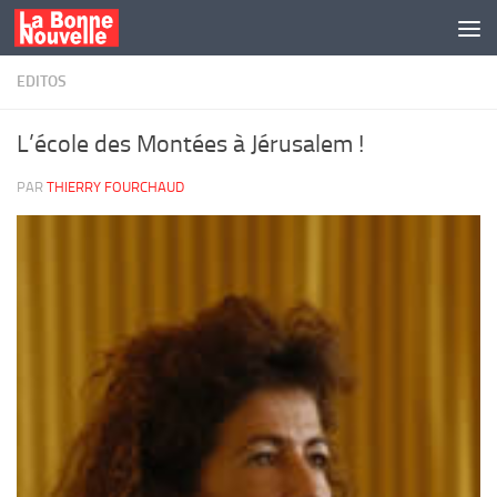
Skip to content
EDITOS
L’école des Montées à Jérusalem !
PAR
THIERRY FOURCHAUD