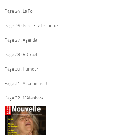
Page 24 : La Foi
Page 26 : Père Guy Lepoutre
Page 27 : Agenda
Page 28 : BD Yaël
Page 30 : Humour
Page 31 : Abonnement
Page 32 : Métaphore