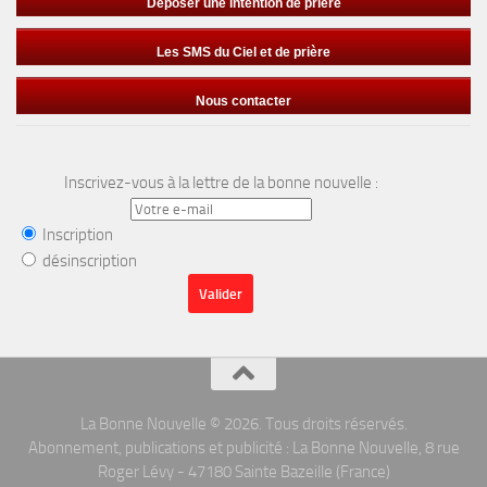
Déposer une intention de prière
Les SMS du Ciel et de prière
Nous contacter
Inscrivez-vous à la lettre de la bonne nouvelle :
Inscription
désinscription
La Bonne Nouvelle © 2026. Tous droits réservés.
Abonnement, publications et publicité : La Bonne Nouvelle, 8 rue
Roger Lévy - 47180 Sainte Bazeille (France)