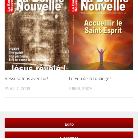
Ressuscitons avec Lui !
Le Feu de la Louange !
AVRIL 7, 2009
JUIN 3, 2009
Edito