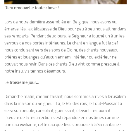
Dieu renouvelle toute chose !
Lors de notre dernière assemblée en Belgique, nous avons vu,
émerveillés, la délicatesse de Dieu pour peu à peu nous attirer dans
ses remparts. Pendant deux jours, le Seigneur a touché un à un les
verrous de nos portes intérieures. Le chant en langue fut la clef
nous conduisant vers des sons de Gloire, des chants nouveaux,
prières et louanges qu’aucun ennemi intérieur ou extérieur ne
pouvait nous ravir. Dans ces chants Dieu vint, comme presque à
notre insu, visiter nos désamours.
Le troisième jour…
Dimanche matin, chemin faisant, nous sommes arrivés à Jérusalem
dans la maison du Seigneur. Là, le Roi des rois, le Tout-Puissant a
servi son peuple, consolant, guérissant, élevant, restaurant.
L’œuvre de la résurrection s’est répandue en nos âmes comme
une eau vivifiante, cette eau que Jésus propose à la Samaritaine :