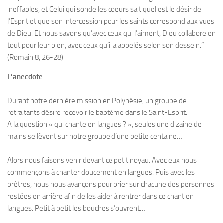
ineffables, et Celui qui sonde les coeurs sait quel est le désir de
l’Esprit et que son intercession pour les saints correspond aux vues
de Dieu. Et nous savons qu’avec ceux qui l’aiment, Dieu collabore en
tout pour leur bien, avec ceux qu’il a appelés selon son dessein.”
(Romain 8, 26-28)
L’anecdote
Durant notre dernière mission en Polynésie, un groupe de
retraitants désire recevoir le baptême dans le Saint-Esprit.
A la question « qui chante en langues ? », seules une dizaine de
mains se lèvent sur notre groupe d’une petite centaine…
Alors nous faisons venir devant ce petit noyau. Avec eux nous
commençons à chanter doucement en langues. Puis avec les
prêtres, nous nous avançons pour prier sur chacune des personnes
restées en arrière afin de les aider à rentrer dans ce chant en
langues. Petit à petit les bouches s’ouvrent…