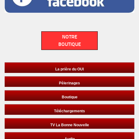
NOTRE
BOUTIQUE
La prière du OUI
Pèlerinages
Boutique
Téléchargements
TV La Bonne Nouvelle