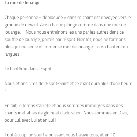
La mer de louange
Chaque personne « débloquée » dans ce chant est envoyée vers le
groupe de devant. Ainsi chacun plonge comme dans une mer de
louange. _ Nous nous entraînons les uns par les autres dans ce
souffle de louange, portés par l’Esprit. Bientôt, nous ne formons
plus qu’une seule et immense mer de louange. Tous chantent en
langues !
Le baptême dans l’Esprit
Nous étions ivres de l’Esprit-Saint et ce chant dura plus d’une heure
!
En fait, le temps s’arrête et nous sommes immergés dans des
chants ineffables de gloire et d’adoration. Nous sommes en Dieu,
pour Lui, avec Lui et en Lui !
Tout à coup, un souffle puissant nous balaye tous, et en 10