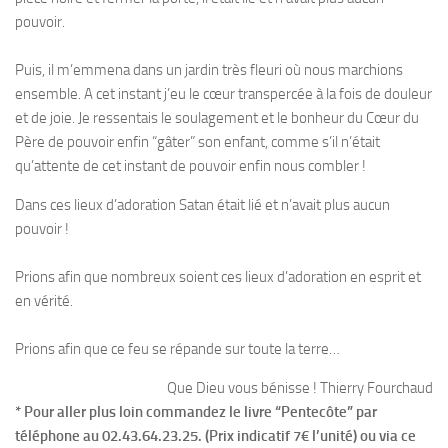
pouvoir.
Puis, il m’emmena dans un jardin très fleuri où nous marchions
ensemble. A cet instant j’eu le cœur transpercée à la fois de douleur
et de joie. Je ressentais le soulagement et le bonheur du Cœur du
Père de pouvoir enfin “gâter” son enfant, comme s’il n’était
qu’attente de cet instant de pouvoir enfin nous combler !
Dans ces lieux d’adoration Satan était lié et n’avait plus aucun
pouvoir !
Prions afin que nombreux soient ces lieux d’adoration en esprit et
en vérité.
Prions afin que ce feu se répande sur toute la terre…
Que Dieu vous bénisse ! Thierry Fourchaud
* Pour aller plus loin commandez le livre “Pentecôte” par
téléphone au 02.43.64.23.25. (Prix indicatif 7€ l’unité) ou via ce