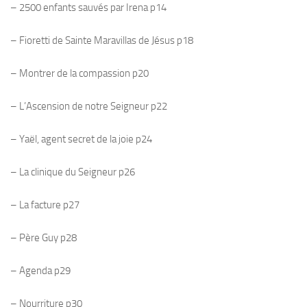
– 2500 enfants sauvés par Irena p14
– Fioretti de Sainte Maravillas de Jésus p18
– Montrer de la compassion p20
– L’Ascension de notre Seigneur p22
– Yaël, agent secret de la joie p24
– La clinique du Seigneur p26
– La facture p27
– Père Guy p28
– Agenda p29
– Nourriture p30