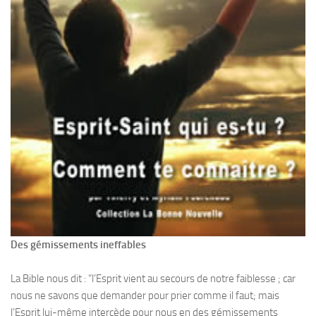
Des gémissements ineffables
La Bible nous dit : “l’Esprit vient au secours de notre faiblesse ; car
nous ne savons que demander pour prier comme il faut; mais
l’Esprit lui-même intercède pour nous en des gémissements