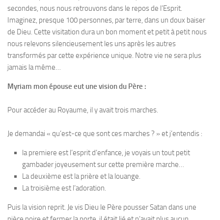
secondes, nous nous retrouvons dans le repos de l’Esprit.
Imaginez, presque 100 personnes, par terre, dans un doux baiser
de Dieu. Cette visitation dura un bon moment et petit à petit nous
nous relevons silencieusement les uns après les autres
transformés par cette expérience unique. Notre vie ne sera plus
jamais la même…
Myriam mon épouse eut une vision du Père :
Pour accéder au Royaume, il y avait trois marches.
Je demandai « qu’est-ce que sont ces marches ? » et j’entendis :
la premiere est l’esprit d’enfance, je voyais un tout petit
gambader joyeusement sur cette première marche…
La deuxième est la prière et la louange.
La troisième est l’adoration.
Puis la vision reprit. Je vis Dieu le Père pousser Satan dans une
pièce noire et fermer la porte, il était lié et n’avait plus aucun