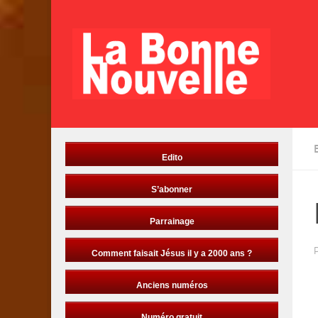
Skip to content
Edito
S’abonner
Parrainage
Comment faisait Jésus il y a 2000 ans ?
Anciens numéros
Numéro gratuit