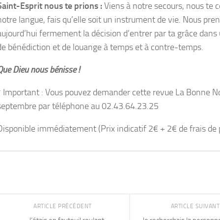
Saint-Esprit nous te prions :
Viens à notre secours, nous te 
notre langue, fais qu’elle soit un instrument de vie. Nous pre
aujourd’hui fermement la décision d’entrer par ta grâce dan
de bénédiction et de louange à temps et à contre-temps.
Que Dieu nous bénisse !
* Important : Vous pouvez demander cette revue La Bonne N
septembre par téléphone au 02.43.64.23.25
Disponible immédiatement (Prix indicatif 2€ + 2€ de frais de 
ARTICLE PRÉCÉDENT
ARTICLE SUIVAN