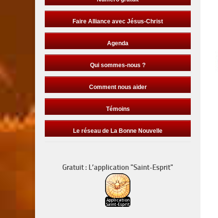
Faire Alliance avec Jésus-Christ
Agenda
Qui sommes-nous ?
Comment nous aider
Témoins
Le réseau de La Bonne Nouvelle
Gratuit : L’application "Saint-Esprit"