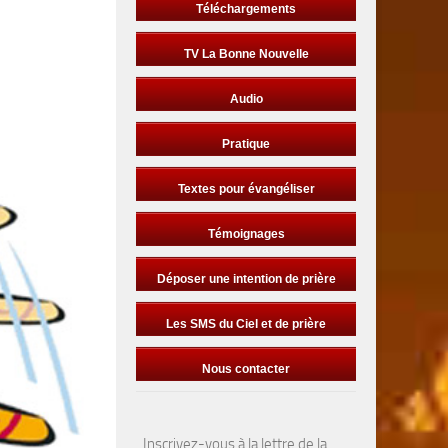
Téléchargements
TV La Bonne Nouvelle
Audio
Pratique
Textes pour évangéliser
Témoignages
Déposer une intention de prière
Les SMS du Ciel et de prière
Nous contacter
Inscrivez-vous à la lettre de la