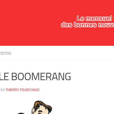
EDITOS
LE BOOMERANG
PAR
THIERRY FOURCHAUD