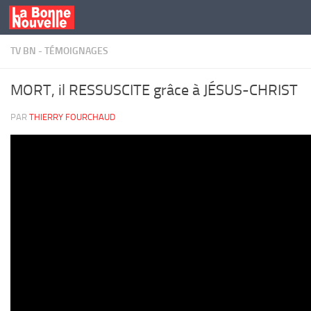
Skip to content
TV BN - TÉMOIGNAGES
MORT, il RESSUSCITE grâce à JÉSUS-CHRIST
PAR
THIERRY FOURCHAUD