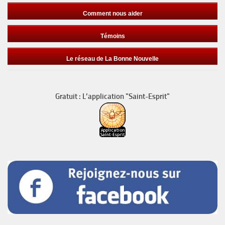
Comment nous aider
Témoins
Le réseau de La Bonne Nouvelle
Gratuit : L’application "Saint-Esprit"