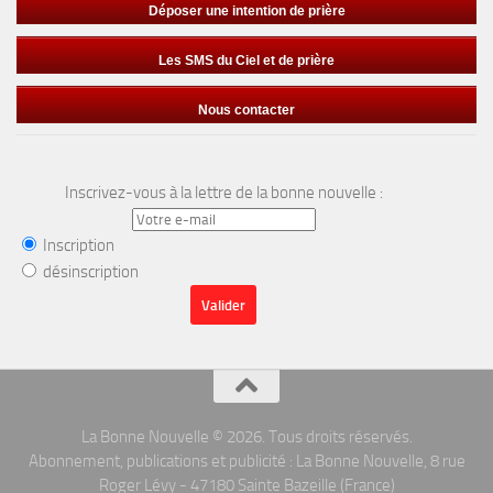
Déposer une intention de prière
Les SMS du Ciel et de prière
Nous contacter
Inscrivez-vous à la lettre de la bonne nouvelle :
Inscription
désinscription
La Bonne Nouvelle © 2026. Tous droits réservés.
Abonnement, publications et publicité : La Bonne Nouvelle, 8 rue
Roger Lévy - 47180 Sainte Bazeille (France)