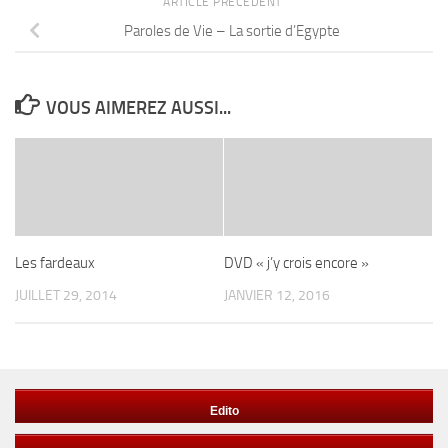
ARTICLE PRÉCÉDENT
Paroles de Vie – La sortie d’Egypte
VOUS AIMEREZ AUSSI...
Les fardeaux
DVD « j’y crois encore »
JUILLET 29, 2014
JANVIER 12, 2016
Edito