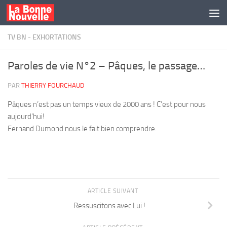
Skip to content
TV BN - EXHORTATIONS
Paroles de vie N°2 – Pâques, le passage…
PAR
THIERRY FOURCHAUD
Pâques n’est pas un temps vieux de 2000 ans ! C’est pour nous
aujourd’hui!
Fernand Dumond nous le fait bien comprendre.
ARTICLE SUIVANT
Ressuscitons avec Lui !