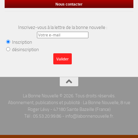
Nous contacter
Inscrivez-vous à la lettre de la bonne nouvelle :
Inscription
désinscription
La Bonne Nouvelle © 2026. Tous droits réservés.
Abonnement, publications et publicité : La Bonne Nouvelle, 8 rue
Roger Lévy - 47180 Sainte Bazeille (France)
Tél : 05.53.20.99.86 - info@labonnenouvelle.fr.