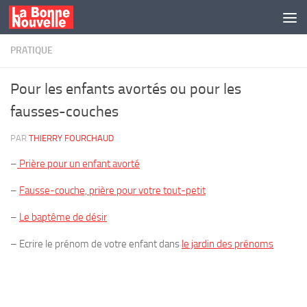
Skip to content
PRATIQUE
Pour les enfants avortés ou pour les
fausses-couches
PAR
THIERRY FOURCHAUD
–
Prière pour un enfant avorté
–
Fausse-couche, prière pour votre tout-petit
–
Le baptême de désir
– Ecrire le prénom de votre enfant dans
le jardin des prénoms