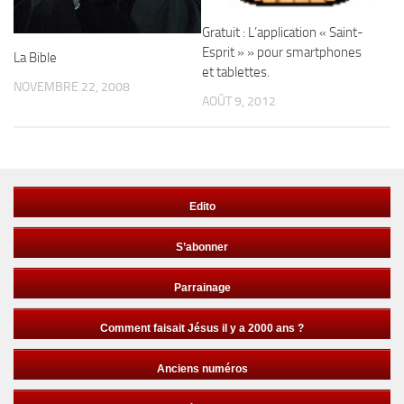
Gratuit : L’application « Saint-
Esprit » » pour smartphones
La Bible
et tablettes.
NOVEMBRE 22, 2008
AOÛT 9, 2012
Edito
S’abonner
Parrainage
Comment faisait Jésus il y a 2000 ans ?
Anciens numéros