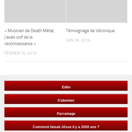
« Musicien de Death Métal,
Témoignage de Véronique
j’avais soif de la
JUIN 18, 2016
reconnaissance »
FÉVRIER 10, 2010
Edito
S’abonner
Parrainage
Comment faisait Jésus il y a 2000 ans ?