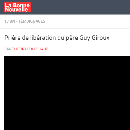
Skip to content
TV BN - TÉMOIGNAGES
Prière de libération du père Guy Giroux
PAR
THIERRY FOURCHAUD