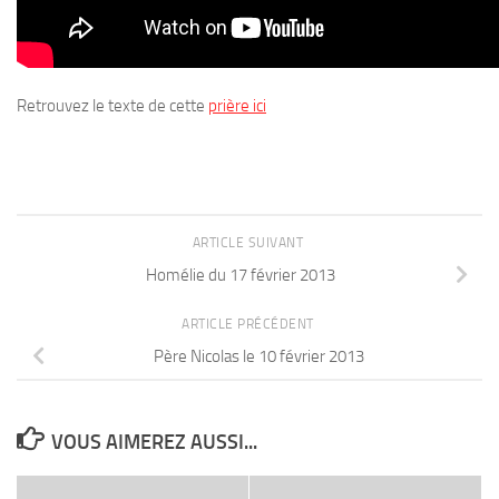
Retrouvez le texte de cette
prière ici
ARTICLE SUIVANT
Homélie du 17 février 2013
ARTICLE PRÉCÉDENT
Père Nicolas le 10 février 2013
VOUS AIMEREZ AUSSI...