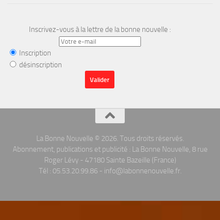
Inscrivez-vous à la lettre de la bonne nouvelle :
Inscription
désinscription
La Bonne Nouvelle © 2026. Tous droits réservés.
Abonnement, publications et publicité : La Bonne Nouvelle, 8 rue
Roger Lévy - 47180 Sainte Bazeille (France)
Tél : 05.53.20.99.86 - info@labonnenouvelle.fr.