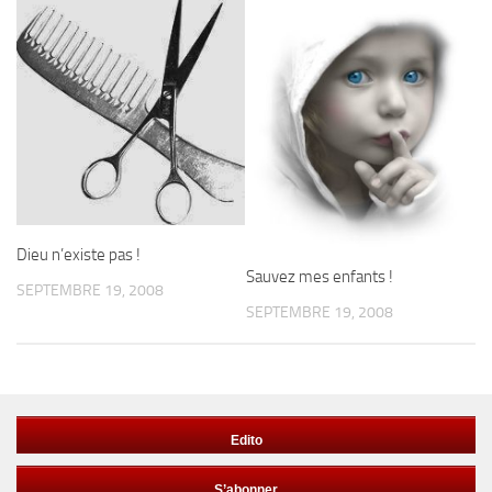
Dieu n’existe pas !
Sauvez mes enfants !
SEPTEMBRE 19, 2008
SEPTEMBRE 19, 2008
Edito
S’abonner