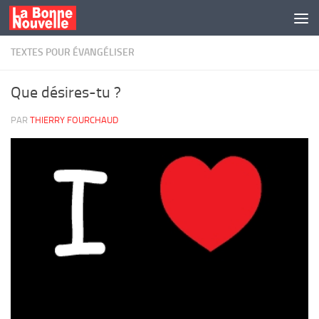
Skip to content
TEXTES POUR ÉVANGÉLISER
Que désires-tu ?
PAR
THIERRY FOURCHAUD