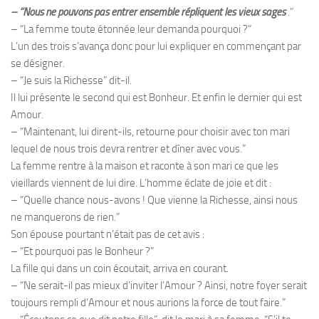
– “Nous ne pouvons pas entrer ensemble répliquent les vieux sages
.”
– “La femme toute étonnée leur demanda pourquoi ?”
L’un des trois s’avança donc pour lui expliquer en commençant par
se désigner.
– “Je suis la Richesse” dit-il.
Il lui présente le second qui est Bonheur. Et enfin le dernier qui est
Amour.
– “Maintenant, lui dirent-ils, retourne pour choisir avec ton mari
lequel de nous trois devra rentrer et dîner avec vous.”
La femme rentre à la maison et raconte à son mari ce que les
vieillards viennent de lui dire. L’homme éclate de joie et dit :
– “Quelle chance nous-avons ! Que vienne la Richesse, ainsi nous
ne manquerons de rien.”
Son épouse pourtant n’était pas de cet avis :
– “Et pourquoi pas le Bonheur ?”
La fille qui dans un coin écoutait, arriva en courant.
– “Ne serait-il pas mieux d’inviter l’Amour ? Ainsi, notre foyer serait
toujours rempli d’Amour et nous aurions la force de tout faire.”