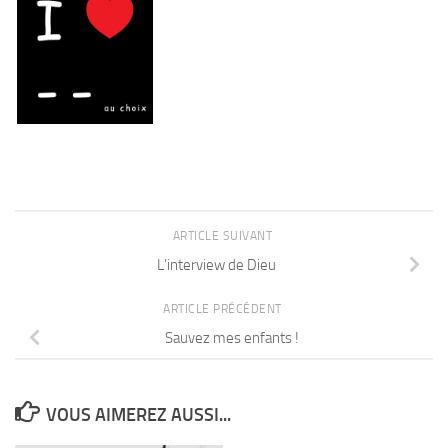
ARTICLE SUIVANT
L’interview de Dieu
ARTICLE PRÉCÉDENT
Sauvez mes enfants !
VOUS AIMEREZ AUSSI...