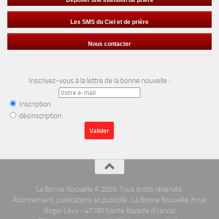
Les SMS du Ciel et de prière
Nous contacter
Inscrivez-vous à la lettre de la bonne nouvelle :
Inscription
désinscription
La Bonne Nouvelle © 2026. Tous droits réservés.
Abonnement, publications et publicité : La Bonne Nouvelle, 8 rue
Roger Lévy - 47180 Sainte Bazeille (France)