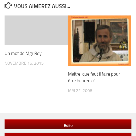
VOUS AIMEREZ AUSSI...
Un mot de Mgr Rey
NOVEMBRE 15, 2015
Maitre, que faut il faire pour
être heureux?
MAI 22, 2008
Edito