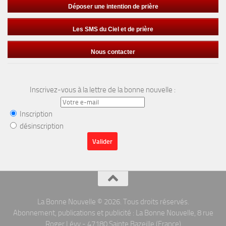
Déposer une intention de prière
Les SMS du Ciel et de prière
Nous contacter
Inscrivez-vous à la lettre de la bonne nouvelle :
Inscription
désinscription
La Bonne Nouvelle © 2026. Tous droits réservés.
Abonnement, publications et publicité : La Bonne Nouvelle, 8 rue
Roger Lévy - 47180 Sainte Bazeille (France)