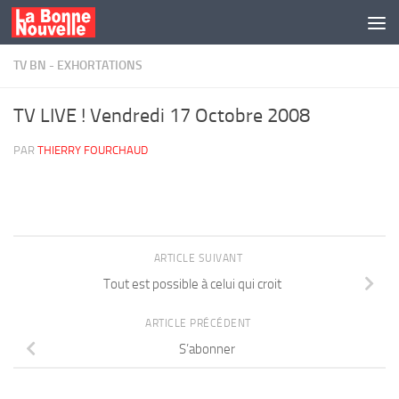
Skip to content
TV BN - EXHORTATIONS
TV LIVE ! Vendredi 17 Octobre 2008
PAR
THIERRY FOURCHAUD
ARTICLE SUIVANT
Tout est possible à celui qui croit
ARTICLE PRÉCÉDENT
S’abonner