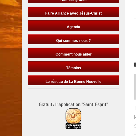
Faire Alliance avec Jésus-Christ
Agenda
Qui sommes-nous ?
Comment nous aider
Témoins
Le réseau de La Bonne Nouvelle
Gratuit : L’application "Saint-Esprit"