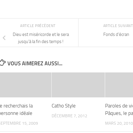
ARTICLE PRÉCÉDENT
ARTICLE SUIVAN
Dieu est miséricorde et le sera
Fonds d’écran
jusqu’à la fin des temps !
VOUS AIMEREZ AUSSI...
Je recherchais la
Catho Style
Paroles de vi
personne idéale
Pâques, le p
DÉCEMBRE 7, 2012
SEPTEMBRE 15, 2009
MARS 20, 2010