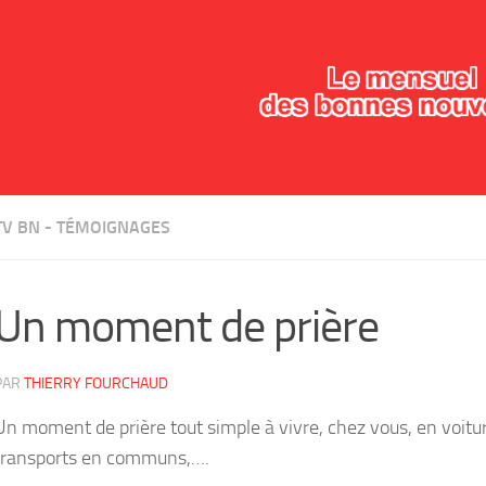
TV BN - TÉMOIGNAGES
Un moment de prière
PAR
THIERRY FOURCHAUD
Un moment de prière tout simple à vivre, chez vous, en voitur
transports en communs,….