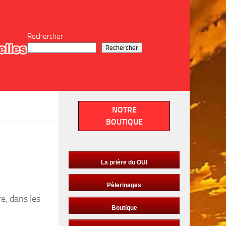
Rechercher
Rechercher
NOTRE
BOUTIQUE
La prière du OUI
Pèlerinages
e, dans les
Boutique