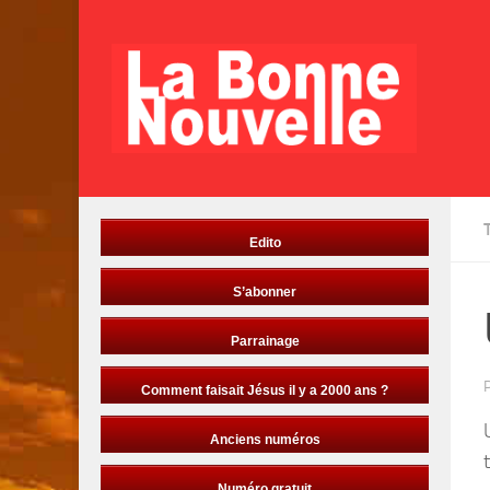
Skip to content
Edito
S’abonner
Parrainage
Comment faisait Jésus il y a 2000 ans ?
Anciens numéros
Numéro gratuit