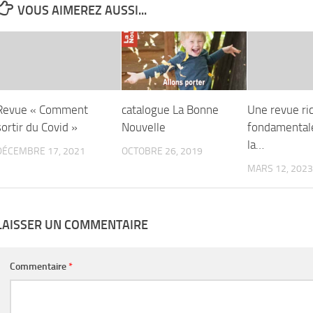
VOUS AIMEREZ AUSSI...
Revue « Comment
catalogue La Bonne
Une revue ri
sortir du Covid »
Nouvelle
fondamental
la…
DÉCEMBRE 17, 2021
OCTOBRE 26, 2019
MARS 12, 2023
LAISSER UN COMMENTAIRE
Commentaire
*