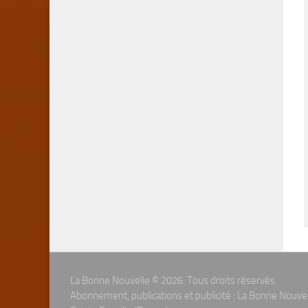
La Bonne Nouvelle © 2026. Tous droits réservés.
Abonnement, publications et publicité : La Bonne Nouve