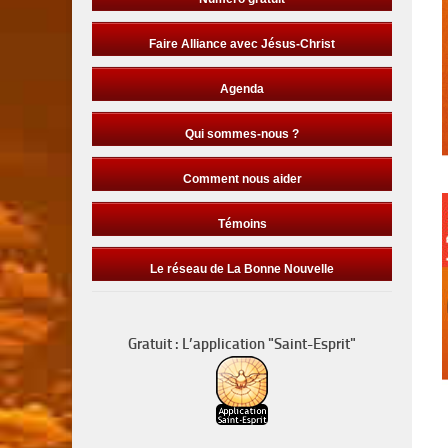
Faire Alliance avec Jésus-Christ
Agenda
Qui sommes-nous ?
Comment nous aider
Témoins
Le réseau de La Bonne Nouvelle
Gratuit : L’application "Saint-Esprit"