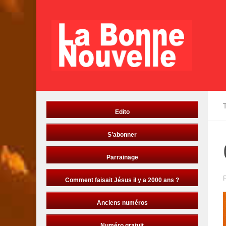
Skip to content
Edito
S’abonner
Parrainage
Comment faisait Jésus il y a 2000 ans ?
Anciens numéros
Numéro gratuit