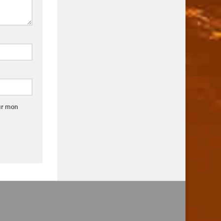
ur mon