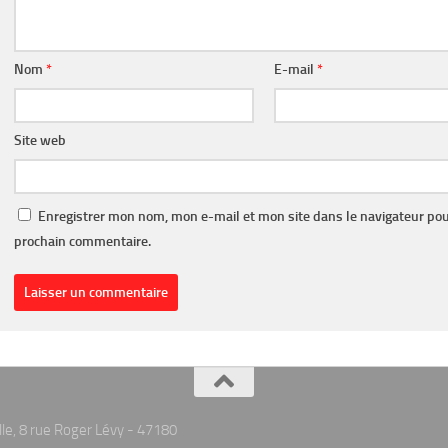
Nom
*
E-mail
*
Site web
Enregistrer mon nom, mon e-mail et mon site dans le navigateur po
prochain commentaire.
lle, 8 rue Roger Lévy - 47180