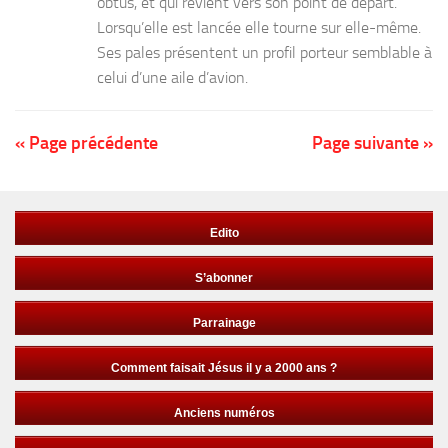
obtus, et qui revient vers son point de départ.
Lorsqu’elle est lancée elle tourne sur elle-même.
Ses pales présentent un profil porteur semblable à
celui d’une aile d’avion.
« Page précédente
Page suivante »
Edito
S’abonner
Parrainage
Comment faisait Jésus il y a 2000 ans ?
Anciens numéros