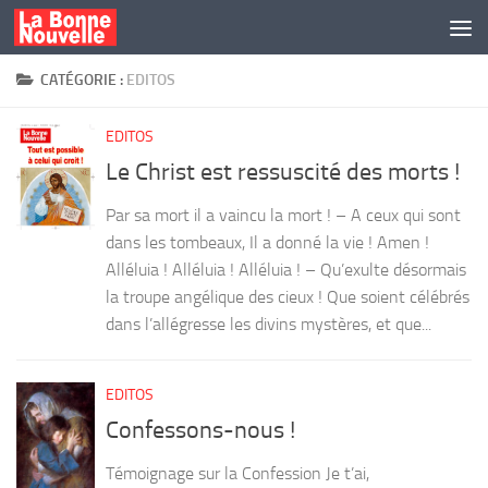
Skip to content
CATÉGORIE :
EDITOS
EDITOS
Le Christ est ressuscité des morts !
Par sa mort il a vaincu la mort ! – A ceux qui sont
dans les tombeaux, Il a donné la vie ! Amen !
Alléluia ! Alléluia ! Alléluia ! – Qu’exulte désormais
la troupe angélique des cieux ! Que soient célébrés
dans l’allégresse les divins mystères, et que...
EDITOS
Confessons-nous !
Témoignage sur la Confession Je t’ai,