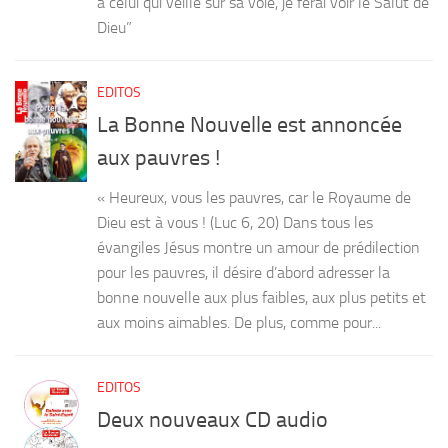
à celui qui veille sur sa voie, je ferai voir le Salut de
Dieu”
EDITOS
La Bonne Nouvelle est annoncée
aux pauvres !
« Heureux, vous les pauvres, car le Royaume de
Dieu est à vous ! (Luc 6, 20) Dans tous les
évangiles Jésus montre un amour de prédilection
pour les pauvres, il désire d’abord adresser la
bonne nouvelle aux plus faibles, aux plus petits et
aux moins aimables. De plus, comme pour...
EDITOS
Deux nouveaux CD audio