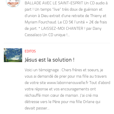
BALLADE AVEC LE SAINT-ESPRIT Un CD audio à
part ! Un temps “live” très doux de guérison et
d’union à Dieu extrait d’une retraite de Thierry et
Myriam Fourchaud. Le CD 5€ l’unité + 2€ de frais
de port. * LAISSEZ-MOI CHANTER ! par Dany
Cassalaco Un CD unique !...
EDITOS
Jésus est la solution !
Voici un témoignage : Chers frères et soeurs, je
vous ai demandé de prier pour ma fille au travers
de votre site www.labonnenouvelle.fr Tout d’abord
votre réponse et vos encouragements ont
réchauffé mon cœur de maman. J’ai crié ma
détresse vers le Père pour ma fille Orlane qui
devait passer...