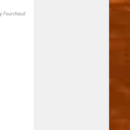
ry Fourchaud