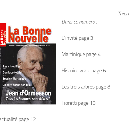
Thier
Dans ce numéro :
L’invité page 3
Martinique page 4
Histoire vraie page 6
Les trois arbres page 8
Fioretti page 10
Actualité page 12