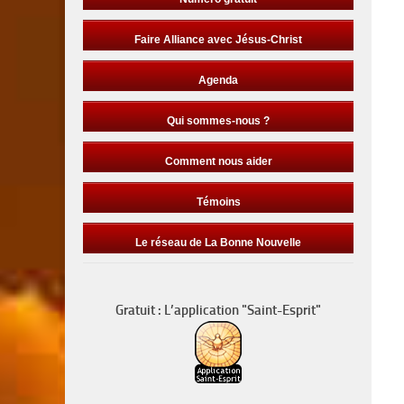
Faire Alliance avec Jésus-Christ
Agenda
Qui sommes-nous ?
Comment nous aider
Témoins
Le réseau de La Bonne Nouvelle
Gratuit : L’application "Saint-Esprit"