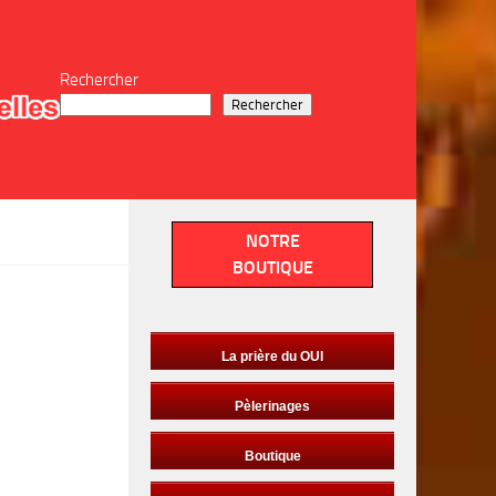
Rechercher
Rechercher
NOTRE
BOUTIQUE
La prière du OUI
Pèlerinages
Boutique