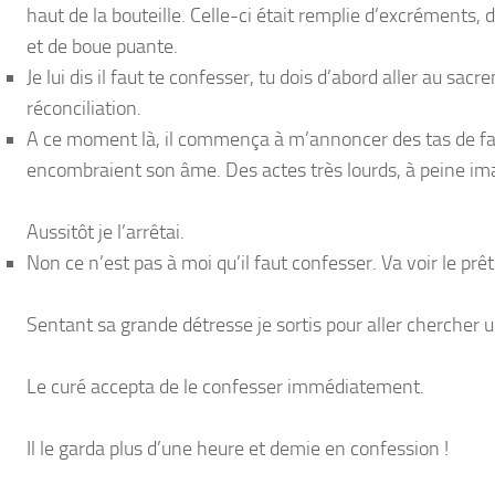
haut de la bouteille. Celle-ci était remplie d’excréments, 
et de boue puante.
Je lui dis il faut te confesser, tu dois d’abord aller au sacr
réconciliation.
A ce moment là, il commença à m’annoncer des tas de fa
encombraient son âme. Des actes très lourds, à peine i
Aussitôt je l’arrêtai.
Non ce n’est pas à moi qu’il faut confesser. Va voir le prêt
Sentant sa grande détresse je sortis pour aller chercher u
Le curé accepta de le confesser immédiatement.
Il le garda plus d’une heure et demie en confession !