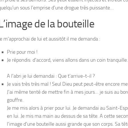
quelqu’un sous l’emprise d’une drogue très puissante…
L’image de la bouteille
Je m’approchai de lui et aussitôt il me demanda :
Prie pour moi !
Je répondis: d’accord, viens allons dans un coin tranquille.
A l’abri je lui demandai : Que t’arrive-t-il ?
Je vais très très mal ! Seul Dieu peut peut-être encore me
J’ai même tenté de mettre fin à mes jours… je suis au bor
gouffre.
Je me mis alors à prier pour lui. Je demandai au Saint-Espr
en lui. Je mis ma main au dessus de sa tête. A cette secon
l’image d’une bouteille aussi grande que son corps. Sa tête