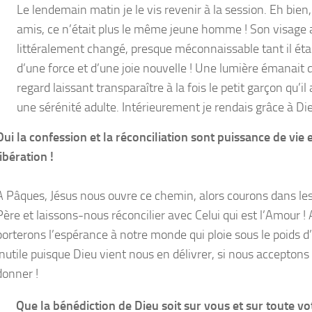
Le lendemain matin je le vis revenir à la session. Eh bien
amis, ce n’était plus le même jeune homme ! Son visage 
littéralement changé, presque méconnaissable tant il étai
d’une force et d’une joie nouvelle ! Une lumière émanait 
regard laissant transparaître à la fois le petit garçon qu’il 
une sérénité adulte. Intérieurement je rendais grâce à Die
Oui la confession et la réconciliation sont puissance de vie 
libération !
A Pâques, Jésus nous ouvre ce chemin, alors courons dans les
Père et laissons-nous réconcilier avec Celui qui est l’Amour ! 
porterons l’espérance à notre monde qui ploie sous le poids d
inutile puisque Dieu vient nous en délivrer, si nous acceptons 
donner !
Que la bénédiction de Dieu soit sur vous et sur toute vot