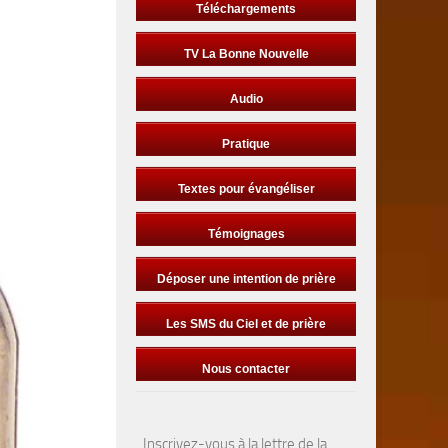
Téléchargements
TV La Bonne Nouvelle
Audio
Pratique
Textes pour évangéliser
Témoignages
Déposer une intention de prière
Les SMS du Ciel et de prière
Nous contacter
Inscrivez-vous à la lettre de la