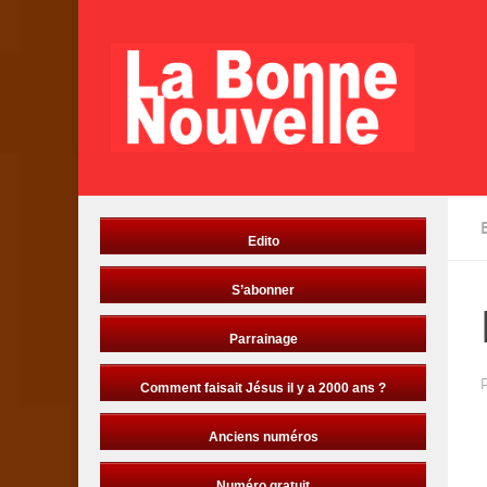
Skip to content
Edito
S’abonner
Parrainage
Comment faisait Jésus il y a 2000 ans ?
Anciens numéros
Numéro gratuit