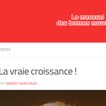
EDITOS
La vraie croissance !
PAR
THIERRY FOURCHAUD