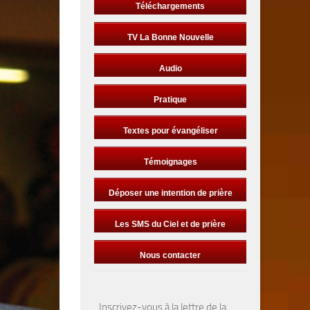
Téléchargements
TV La Bonne Nouvelle
Audio
Pratique
Textes pour évangéliser
Témoignages
Déposer une intention de prière
Les SMS du Ciel et de prière
Nous contacter
Inscrivez-vous à la lettre de la