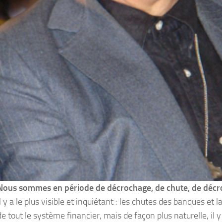
Nous sommes en période de décrochage, de chute, de déc
Il y a le plus visible et inquiétant : les chutes des banques et
de tout le système financier, mais de façon plus naturelle, il y