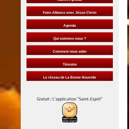
Faire Alliance avec Jésus-Christ
Agenda
Qui sommes-nous ?
Comment nous aider
Témoins
Le réseau de La Bonne Nouvelle
Gratuit : L’application "Saint-Esprit"