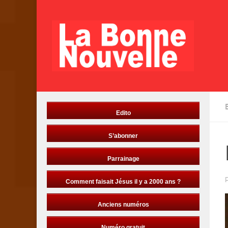
Skip to content
Edito
S’abonner
Parrainage
Comment faisait Jésus il y a 2000 ans ?
Anciens numéros
Numéro gratuit