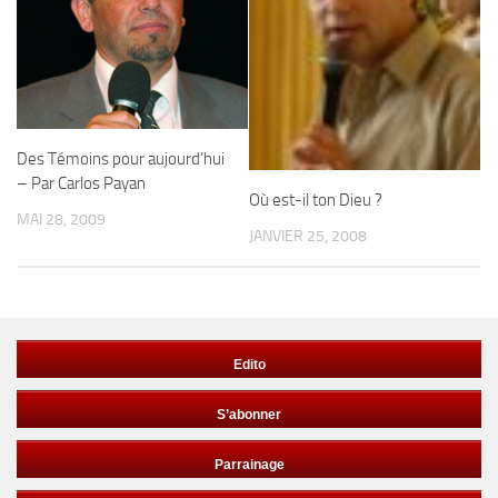
Des Témoins pour aujourd’hui
– Par Carlos Payan
Où est-il ton Dieu ?
MAI 28, 2009
JANVIER 25, 2008
Edito
S’abonner
Parrainage