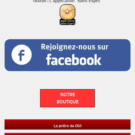
Gratuit : L’application "Saint-Esprit"
NOTRE
BOUTIQUE
La prière du OUI