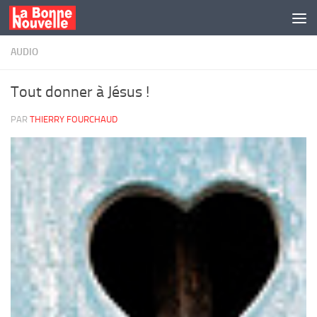
Skip to content
AUDIO
Tout donner à Jésus !
PAR
THIERRY FOURCHAUD