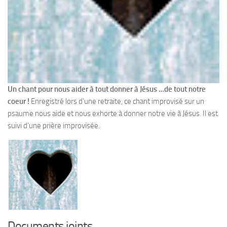
Un chant pour nous aider à tout donner à Jésus …de tout notre
coeur !
Enregistré lors d’une retraite, ce chant improvisé sur un
psaume nous aide et nous exhorte à donner notre vie à Jésus. Il est
suivi d’une prière improvisée.
Documents joints