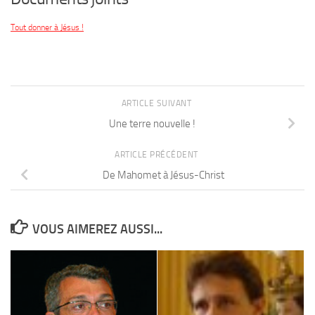
Tout donner à Jésus !
ARTICLE SUIVANT
Une terre nouvelle !
ARTICLE PRÉCÉDENT
De Mahomet à Jésus-Christ
VOUS AIMEREZ AUSSI...