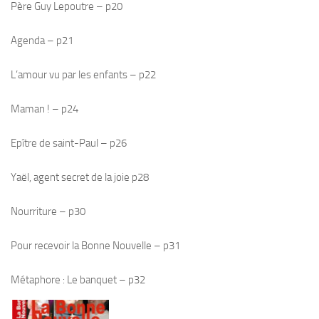
Père Guy Lepoutre – p20
Agenda – p21
L’amour vu par les enfants – p22
Maman ! – p24
Epître de saint-Paul – p26
Yaël, agent secret de la joie p28
Nourriture – p30
Pour recevoir la Bonne Nouvelle – p31
Métaphore : Le banquet – p32