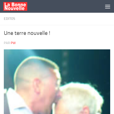
Skip to content
EDITOS
Une terre nouvelle !
PAR
PW