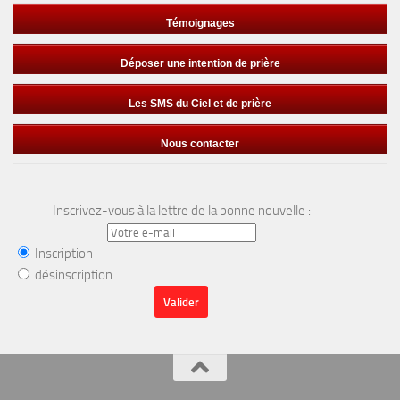
Témoignages
Déposer une intention de prière
Les SMS du Ciel et de prière
Nous contacter
Inscrivez-vous à la lettre de la bonne nouvelle :
Inscription
désinscription