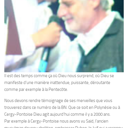
Il est des temps comme ça où Dieu nous surprend, où Dieu se
manifeste d’une manière inattendue, puissante, déroutante
comme par exemple à la Pentecôte.
Nous devons rendre témoignage de ses merveilles que vous
trouverez dans ce numéro de la BN. Que ce soit en Polynésie ou à
Cergy-Pontoise Dieu agit aujourd’hui comme il y a 2000 ans.
Par exemple à Cergy-Pontoise nous avons vu Saïd, l’ancien
musulman devenu chrétien, embrasser Ruben, le Juif qui a reconnu