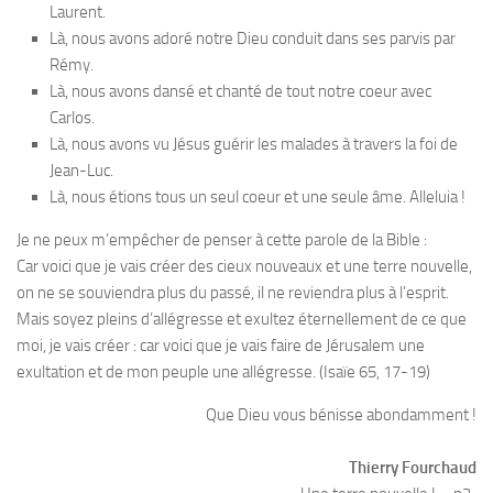
Laurent.
Là, nous avons adoré notre Dieu conduit dans ses parvis par
Rémy.
Là, nous avons dansé et chanté de tout notre coeur avec
Carlos.
Là, nous avons vu Jésus guérir les malades à travers la foi de
Jean-Luc.
Là, nous étions tous un seul coeur et une seule âme. Alleluia !
Je ne peux m’empêcher de penser à cette parole de la Bible :
Car voici que je vais créer des cieux nouveaux et une terre nouvelle,
on ne se souviendra plus du passé, il ne reviendra plus à l’esprit.
Mais soyez pleins d’allégresse et exultez éternellement de ce que
moi, je vais créer : car voici que je vais faire de Jérusalem une
exultation et de mon peuple une allégresse. (Isaïe 65, 17-19)
Que Dieu vous bénisse abondamment !
Thierry Fourchaud