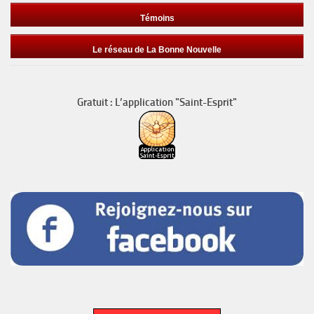
Témoins
Le réseau de La Bonne Nouvelle
Gratuit : L’application "Saint-Esprit"