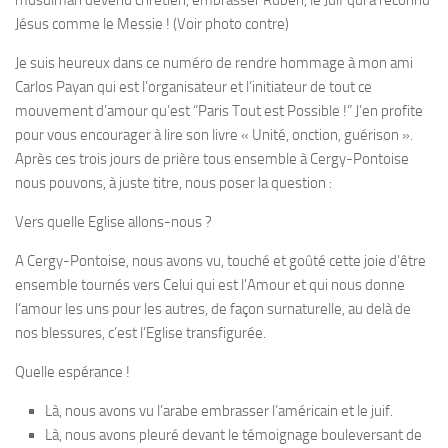
Jésus comme le Messie ! (Voir photo contre)
Je suis heureux dans ce numéro de rendre hommage à mon ami
Carlos Payan qui est l’organisateur et l’initiateur de tout ce
mouvement d’amour qu’est “Paris Tout est Possible !” J’en profite
pour vous encourager à lire son livre « Unité, onction, guérison ».
Après ces trois jours de prière tous ensemble à Cergy-Pontoise
nous pouvons, à juste titre, nous poser la question :
Vers quelle Eglise allons-nous ?
A Cergy-Pontoise, nous avons vu, touché et goûté cette joie d’être
ensemble tournés vers Celui qui est l’Amour et qui nous donne
l’amour les uns pour les autres, de façon surnaturelle, au delà de
nos blessures, c’est l’Eglise transfigurée.
Quelle espérance !
Là, nous avons vu l’arabe embrasser l’américain et le juif.
Là, nous avons pleuré devant le témoignage bouleversant de